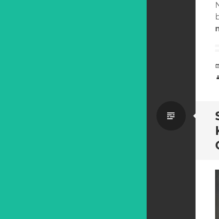
Általá