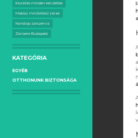
Kiszállás minden kerületbe
Mabisz minősítésű zárak
Nonstop zárszerviz
Zárcsere Budapest
KATEGÓRIA
a
EGYÉB
OTTHONUNK BIZTONSÁGA
v