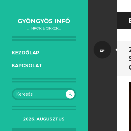
GYÖNGYÖS INFÓ
… INFÓK & CIKKEK…
Általá
KILÉPÉS A TARTALOMBA
KEZDŐLAP
KAPCSOLAT
Keresés:
2026. AUGUSZTUS